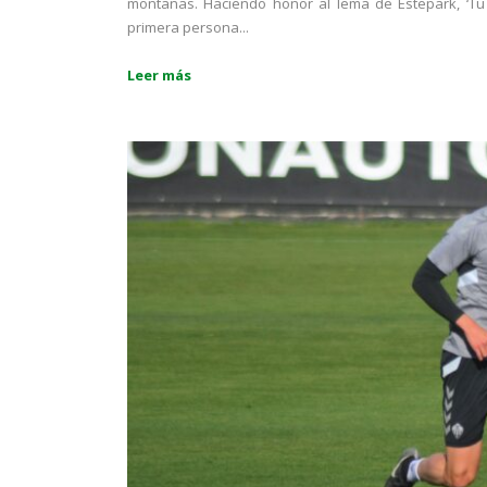
montañas. Haciendo honor al lema de Estepark, ‘Tu 
primera persona...
Leer más