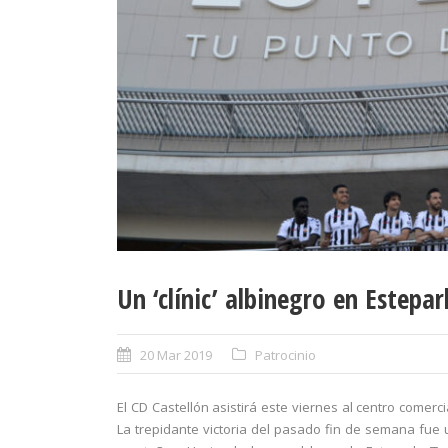
Un ‘clínic’ albinegro en Estepar
20 Mar 2019
Patrocinio
El CD Castellón asistirá este viernes al centro comerci
La trepidante victoria del pasado fin de semana fue