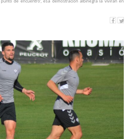
punto de encuentro’, esa demostración albinegra la vivirán en