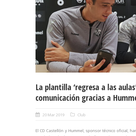
La plantilla ‘regresa a las aula
comunicación gracias a Humm
20 Mar 2019
Club
El CD Castellón y Hummel, sponsor técnico oficial, ha