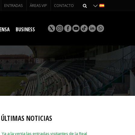
ENTRADAS
ÁREAS VIP
CONTACTO
ENSA
BUSINESS
ÚLTIMAS NOTICIAS
Ya a la venta las entradas visitantes de la Real