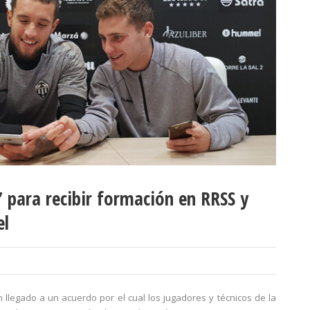
s’ para recibir formación en RRSS y
el
n llegado a un acuerdo por el cual los jugadores y técnicos de la