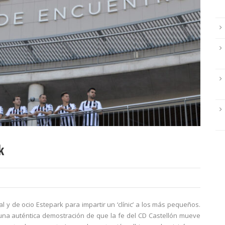
k
al y de ocio Estepark para impartir un ‘clínic’ a los más pequeños.
 una auténtica demostración de que la fe del CD Castellón mueve