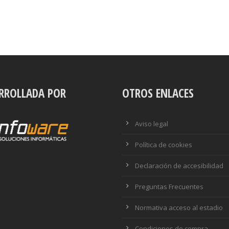
RROLLADA POR
OTROS ENLACES
Aviso legal
Política de cookies
Declaración de accesibilidad
Preguntas Frecuentes
Normativa acceso al estadio
Condiciones de compra