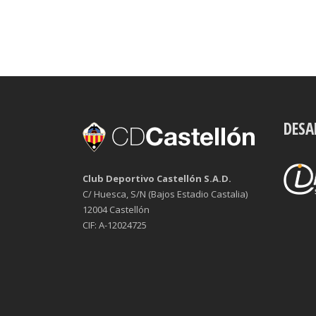
DESA
Club Deportivo Castellón S.A.D.
C/ Huesca, S/N (Bajos Estadio Castalia)
12004 Castellón
CIF: A-12024725