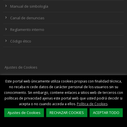
Manual de simbología
Canal de denuncias
Reglamento interno
Código ético
Ajustes de Cookies
Este portal web únicamente utiliza cookies propias con finalidad técnica,
no recaba ni cede datos de carácter personal de los usuarios sin su
SOCIAL MEDIA
conocimiento. Sin embargo, contiene enlaces a sitios web de terceros con
políticas de privacidad ajenas este portal web que usted podrá decidir si
acepta o no cuando acceda a ellos.
Política de Cookies
.
Ajustes de Cookies
RECHAZAR COOKIES
ACEPTAR TODO
© Copyright 2018
Club Deportivo Castellón S.A.D.