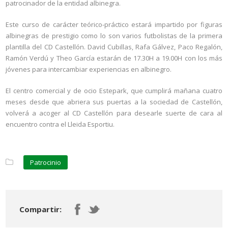
patrocinador de la entidad albinegra.
Este curso de carácter teórico-práctico estará impartido por figuras
albinegras de prestigio como lo son varios futbolistas de la primera
plantilla del CD Castellón. David Cubillas, Rafa Gálvez, Paco Regalón,
Ramón Verdú y Theo García estarán de 17.30H a 19.00H con los más
jóvenes para intercambiar experiencias en albinegro.
El centro comercial y de ocio Estepark, que cumplirá mañana cuatro
meses desde que abriera sus puertas a la sociedad de Castellón,
volverá a acoger al CD Castellón para desearle suerte de cara al
encuentro contra el Lleida Esportiu.
Patrocinio
Compartir: