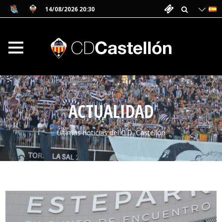
14/08/2026 20:30
ACTUALIDAD
Últimas noticias del C.D. Castellón