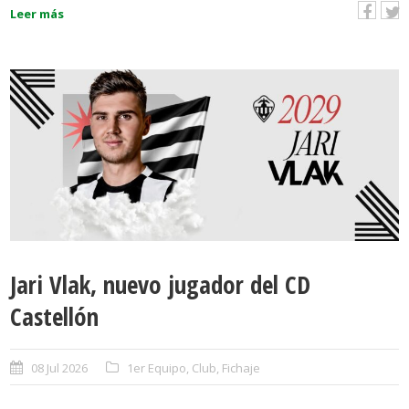
Leer más
Jari Vlak, nuevo jugador del CD
Castellón
08 Jul 2026
1er Equipo
,
Club
,
Fichaje