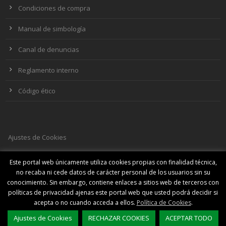
Condiciones de compra
Manual de simbología
Canal de denuncias
Reglamento interno
Código ético
Ajustes de Cookies
Este portal web únicamente utiliza cookies propias con finalidad técnica,
no recaba ni cede datos de carácter personal de los usuarios sin su
SOCIAL MEDIA
conocimiento. Sin embargo, contiene enlaces a sitios web de terceros con
políticas de privacidad ajenas este portal web que usted podrá decidir si
acepta o no cuando acceda a ellos.
Política de Cookies
.
Ajustes de Cookies
RECHAZAR COOKIES
ACEPTAR TODO