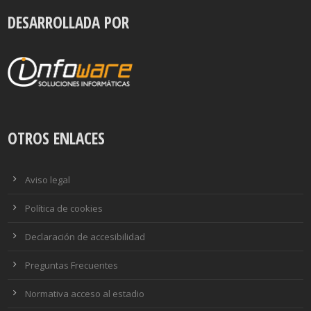
DESARROLLADA POR
OTROS ENLACES
Aviso legal
Política de cookies
Declaración de accesibilidad
Preguntas Frecuentes
Normativa acceso al estadio