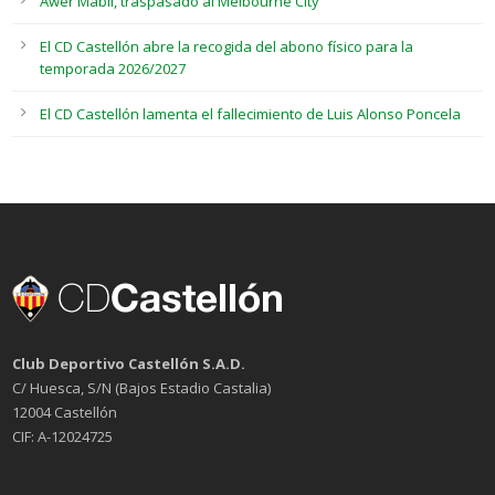
Awer Mabil, traspasado al Melbourne City
El CD Castellón abre la recogida del abono físico para la
temporada 2026/2027
El CD Castellón lamenta el fallecimiento de Luis Alonso Poncela
Club Deportivo Castellón S.A.D.
C/ Huesca, S/N (Bajos Estadio Castalia)
12004 Castellón
CIF: A-12024725