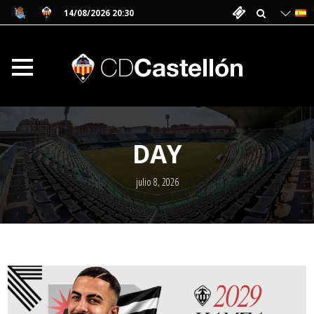
14/08/2026 20:30
DAY
julio 8, 2026