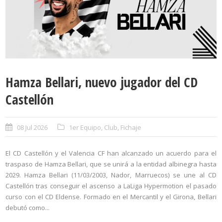
Hamza Bellari, nuevo jugador del CD
Castellón
08 Jul 2026
1er Equipo
,
Club
,
Fichaje
El CD Castellón y el Valencia CF han alcanzado un acuerdo para el
traspaso de Hamza Bellari, que se unirá a la entidad albinegra hasta
2029. Hamza Bellari (11/03/2003, Nador, Marruecos) se une al CD
Castellón tras conseguir el ascenso a LaLiga Hypermotion el pasado
curso con el CD Eldense. Formado en el Mercantil y el Girona, Bellari
debutó como...