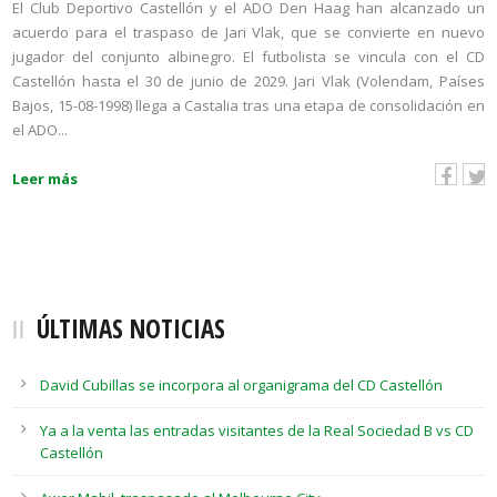
El Club Deportivo Castellón y el ADO Den Haag han alcanzado un
acuerdo para el traspaso de Jari Vlak, que se convierte en nuevo
jugador del conjunto albinegro. El futbolista se vincula con el CD
Castellón hasta el 30 de junio de 2029. Jari Vlak (Volendam, Países
Bajos, 15-08-1998) llega a Castalia tras una etapa de consolidación en
el ADO...
Leer más
ÚLTIMAS NOTICIAS
David Cubillas se incorpora al organigrama del CD Castellón
Ya a la venta las entradas visitantes de la Real Sociedad B vs CD
Castellón