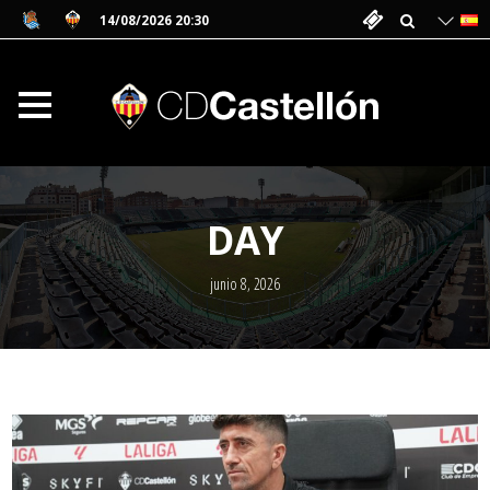
14/08/2026 20:30
DAY
junio 8, 2026