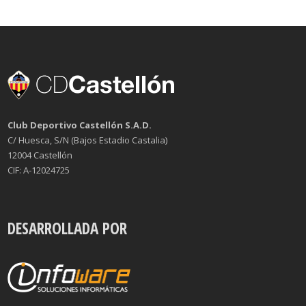
Club Deportivo Castellón S.A.D.
C/ Huesca, S/N (Bajos Estadio Castalia)
12004 Castellón
CIF: A-12024725
DESARROLLADA POR