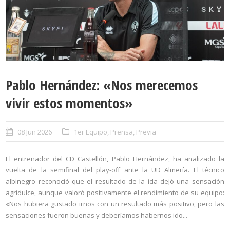
Pablo Hernández: «Nos merecemos
vivir estos momentos»
08 Jun 2026
1er Equipo
,
Prensa
,
Previa
El entrenador del CD Castellón, Pablo Hernández, ha analizado la
vuelta de la semifinal del play-off ante la UD Almería. El técnico
albinegro reconoció que el resultado de la ida dejó una sensación
agridulce, aunque valoró positivamente el rendimiento de su equipo:
«Nos hubiera gustado irnos con un resultado más positivo, pero las
sensaciones fueron buenas y deberíamos habernos ido...