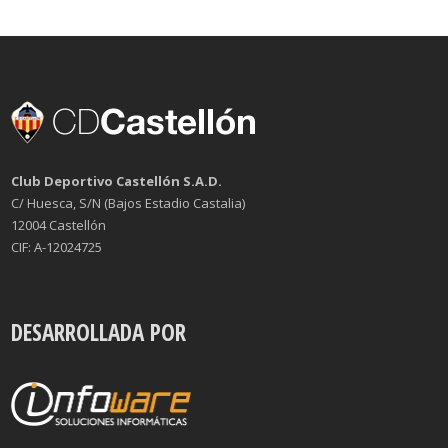
Club Deportivo Castellón S.A.D.
C/ Huesca, S/N (Bajos Estadio Castalia)
12004 Castellón
CIF: A-12024725
DESARROLLADA POR