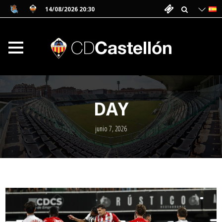
14/08/2026 20:30
DAY
junio 7, 2026