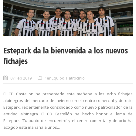
Estepark da la bienvenida a los nuevos
fichajes
07 Feb 2019
1er Equipo
,
Patrocinio
El CD Castellón ha presentado esta mañana a los ocho fichajes
albinegros del mercado de invierno en el centro comercial y de ocio
Estepark, recientemente consolidado como nuevo patrocinador de la
entidad albinegra. El CD Castellón ha hecho honor al lema de
Estepark: ‘Tu punto de encuentro’ y el centro comercial y de ocio ha
acogido esta mañana a unos...