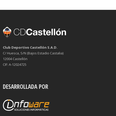
Club Deportivo Castellón S.A.D.
C/ Huesca, S/N (Bajos Estadio Castalia)
12004 Castellón
CIF: A-12024725
DESARROLLADA POR