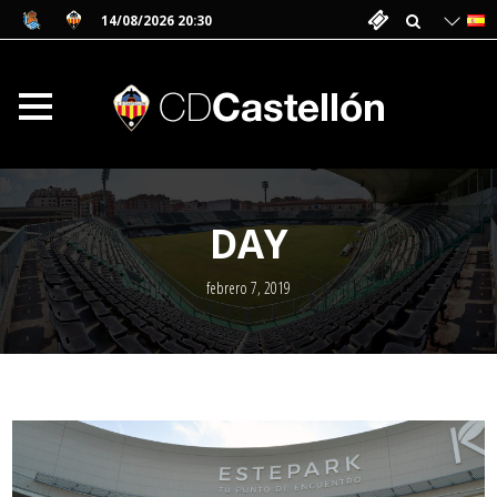
14/08/2026 20:30
DAY
febrero 7, 2019