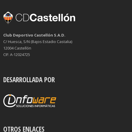
Club Deportivo Castellón S.A.D.
C/ Huesca, S/N (Bajos Estadio Castalia)
12004 Castellón
CIF: A-12024725
DESARROLLADA POR
OTROS ENLACES