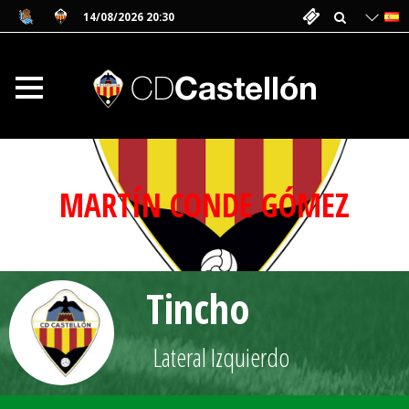
14/08/2026 20:30
MARTÍN CONDE GÓMEZ
Tincho
Lateral Izquierdo