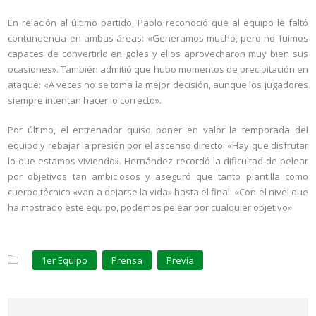
En relación al último partido, Pablo reconoció que al equipo le faltó
contundencia en ambas áreas: «Generamos mucho, pero no fuimos
capaces de convertirlo en goles y ellos aprovecharon muy bien sus
ocasiones». También admitió que hubo momentos de precipitación en
ataque: «A veces no se toma la mejor decisión, aunque los jugadores
siempre intentan hacer lo correcto».
Por último, el entrenador quiso poner en valor la temporada del
equipo y rebajar la presión por el ascenso directo: «Hay que disfrutar
lo que estamos viviendo». Hernández recordó la dificultad de pelear
por objetivos tan ambiciosos y aseguró que tanto plantilla como
cuerpo técnico «van a dejarse la vida» hasta el final: «Con el nivel que
ha mostrado este equipo, podemos pelear por cualquier objetivo».
1er Equipo
Prensa
Previa