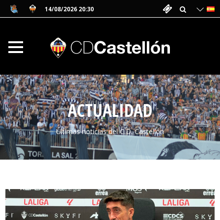
14/08/2026 20:30
ACTUALIDAD
Últimas noticias del C.D. Castellón