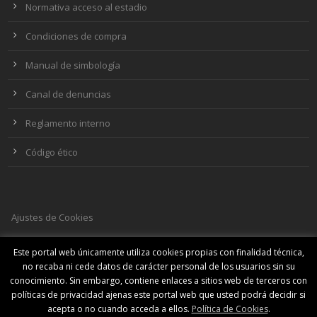
Normativa acceso al estadio
Condiciones de compra
Manual de simbología
Canal de denuncias
Reglamento interno
Código ético
Ajustes de Cookies
Este portal web únicamente utiliza cookies propias con finalidad técnica,
no recaba ni cede datos de carácter personal de los usuarios sin su
SOCIAL MEDIA
conocimiento. Sin embargo, contiene enlaces a sitios web de terceros con
políticas de privacidad ajenas este portal web que usted podrá decidir si
acepta o no cuando acceda a ellos.
Política de Cookies
.