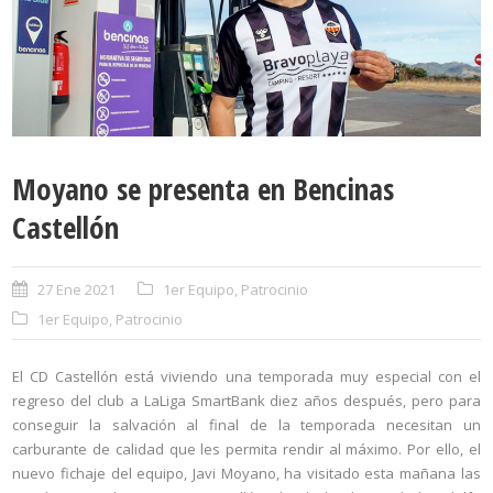
Moyano se presenta en Bencinas
Castellón
27 Ene 2021
1er Equipo
,
Patrocinio
1er Equipo
,
Patrocinio
El CD Castellón está viviendo una temporada muy especial con el
regreso del club a LaLiga SmartBank diez años después, pero para
conseguir la salvación al final de la temporada necesitan un
carburante de calidad que les permita rendir al máximo. Por ello, el
nuevo fichaje del equipo, Javi Moyano, ha visitado esta mañana las