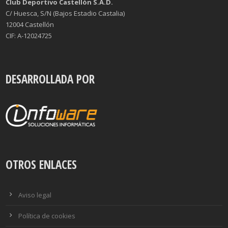
Club Deportivo Castellón S.A.D.
C/ Huesca, S/N (Bajos Estadio Castalia)
12004 Castellón
CIF: A-12024725
DESARROLLADA POR
OTROS ENLACES
Aviso legal
Política de cookies