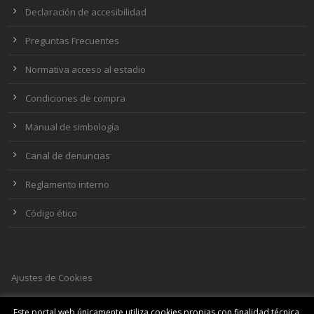
Declaración de accesibilidad
Preguntas Frecuentes
Normativa acceso al estadio
Condiciones de compra
Manual de simbología
Canal de denuncias
Reglamento interno
Código ético
Ajustes de Cookies
Este portal web únicamente utiliza cookies propias con finalidad técnica,