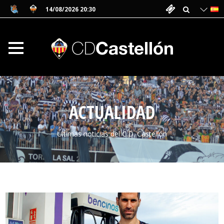
14/08/2026 20:30
ACTUALIDAD
Últimas noticias del C.D. Castellón