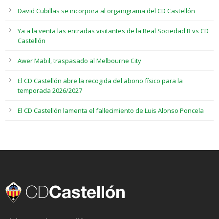
David Cubillas se incorpora al organigrama del CD Castellón
Ya a la venta las entradas visitantes de la Real Sociedad B vs CD
Castellón
Awer Mabil, traspasado al Melbourne City
El CD Castellón abre la recogida del abono físico para la
temporada 2026/2027
El CD Castellón lamenta el fallecimiento de Luis Alonso Poncela