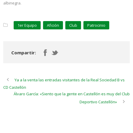
albinegra.
1er Equipo
Afición
Club
Patrocinio
Compartir:
Ya a la venta las entradas visitantes de la Real Sociedad B vs
CD Castellón
Álvaro García: «Siento que la gente en Castellón es muy del Club
Deportivo Castellón»