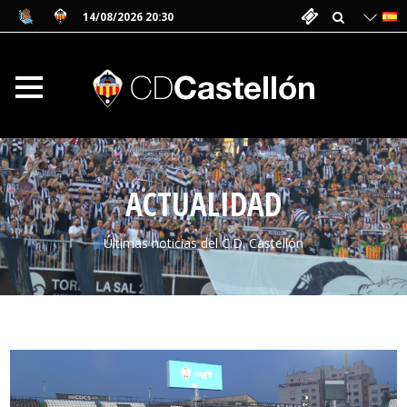
14/08/2026 20:30
ACTUALIDAD
Últimas noticias del C.D. Castellón