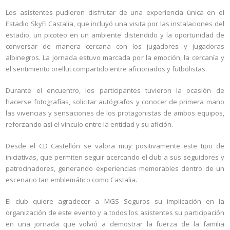
Los asistentes pudieron disfrutar de una experiencia única en el
Estadio SkyFi Castalia
, que incluyó una visita por las instalaciones del
estadio, un picoteo en un ambiente distendido y la oportunidad de
conversar de manera cercana con los jugadores y jugadoras
albinegros. La jornada estuvo marcada por la emoción, la cercanía y
el sentimiento orellut compartido entre aficionados y futbolistas.
Durante el encuentro, los participantes tuvieron la ocasión de
hacerse fotografías, solicitar autógrafos y conocer de primera mano
las vivencias y sensaciones de los protagonistas de ambos equipos,
reforzando así el vínculo entre la entidad y su afición.
Desde el CD Castellón se valora muy positivamente este tipo de
iniciativas, que permiten seguir acercando el club a sus seguidores y
patrocinadores, generando experiencias memorables dentro de un
escenario tan emblemático como Castalia.
El club quiere agradecer a MGS Seguros su implicación en la
organización de este evento y a todos los asistentes su participación
en una jornada que volvió a demostrar la fuerza de la familia