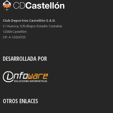
Club Deportivo Castellón S.A.D.
C/ Huesca, S/N (Bajos Estadio Castalia)
12004 Castellón
CIF: A-12024725
DESARROLLADA POR
OTROS ENLACES