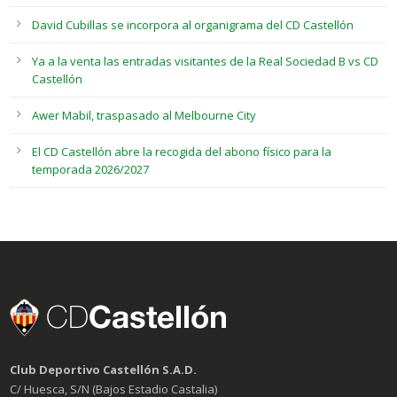
David Cubillas se incorpora al organigrama del CD Castellón
Ya a la venta las entradas visitantes de la Real Sociedad B vs CD
Castellón
Awer Mabil, traspasado al Melbourne City
El CD Castellón abre la recogida del abono físico para la
temporada 2026/2027
Club Deportivo Castellón S.A.D.
C/ Huesca, S/N (Bajos Estadio Castalia)