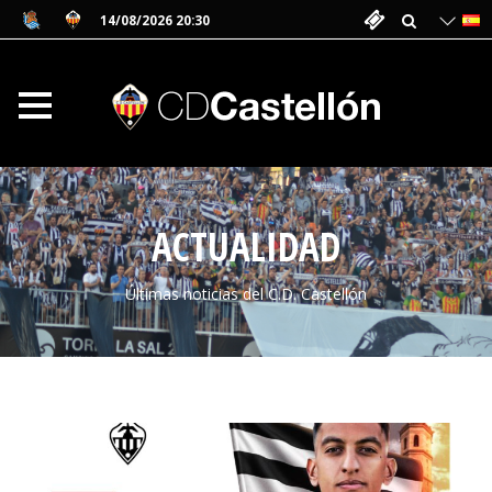
14/08/2026 20:30
ACTUALIDAD
Últimas noticias del C.D. Castellón