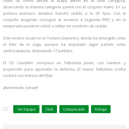
Fadel se formó desde la etapa alevín en el Real Zaragoza,
alcanzando la máxima categoría juvenil con el conjunto maño. En su
primera aventura amateur marchó cedido a la SD Ejea. Con el
conjunto aragonés consiguió el ascenso a Segunda RFEF y en la
temporada posterior volvió a militar en condición de cedido.
Este verano recaló en el Yeclano Deportivo, donde ha emergido como
el líder de la zaga, aunque ha disputado algún partido como
centrocampista, disputando 17 partidos.
El CD Castellón incorpora un futbolista joven, con hambre y
proyección para apuntalar la defensa. El nuevo futbolista orellut
contará con licencia del filial.
¡Bienvenido, Ismael!
1er Equipo
Club
Comunicado
Fichaje