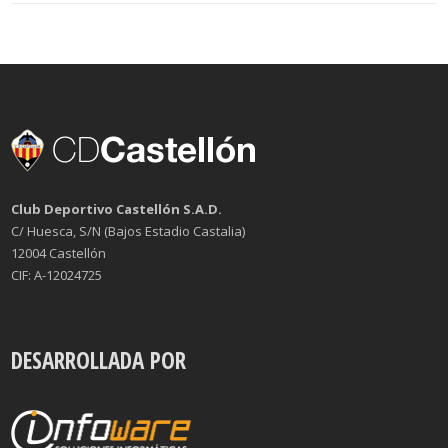
Club Deportivo Castellón S.A.D.
C/ Huesca, S/N (Bajos Estadio Castalia)
12004 Castellón
CIF: A-12024725
DESARROLLADA POR