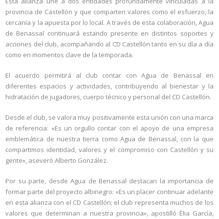
Esta alianza une a dos entidades profundamente vinculadas a la
provincia de Castellón y que comparten valores como el esfuerzo, la
cercanía y la apuesta por lo local. A través de esta colaboración, Agua
de Benassal continuará estando presente en distintos soportes y
acciones del club, acompañando al CD Castellón tanto en su día a día
como en momentos clave de la temporada.
El acuerdo permitirá al club contar con Agua de Benassal en
diferentes espacios y actividades, contribuyendo al bienestar y la
hidratación de jugadores, cuerpo técnico y personal del CD Castellón.
Desde el club, se valora muy positivamente esta unión con una marca
de referencia: «Es un orgullo contar con el apoyo de una empresa
emblemática de nuestra tierra como Agua de Benassal, con la que
compartimos identidad, valores y el compromiso con Castellón y su
gente», aseveró Alberto González.
Por su parte, desde Agua de Benassal destacan la importancia de
formar parte del proyecto albinegro: «
Es un placer continuar adelante
en esta alianza con el CD Castellón; el club representa muchos de los
valores que determinan a nuestra provincia», apostilló Èlia García,