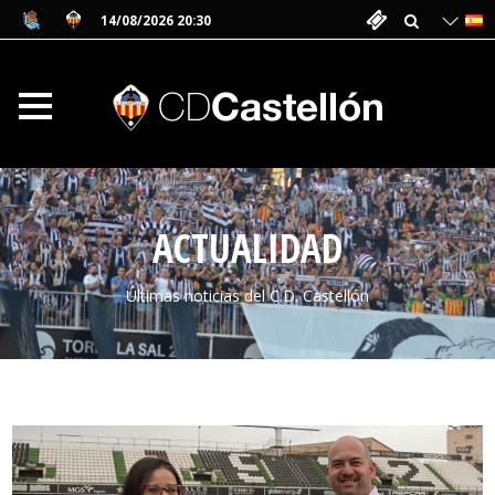
14/08/2026 20:30
ACTUALIDAD
Últimas noticias del C.D. Castellón