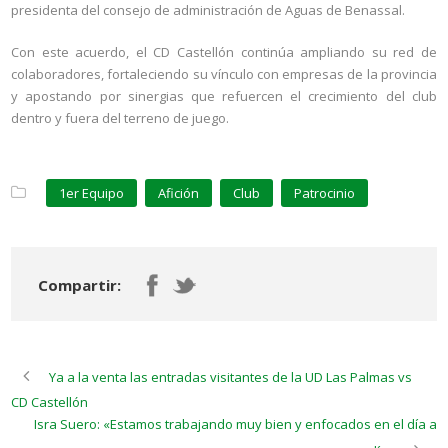
presidenta del consejo de administración de Aguas de Benassal.
Con este acuerdo, el CD Castellón continúa ampliando su red de
colaboradores, fortaleciendo su vínculo con empresas de la provincia
y apostando por sinergias que refuercen el crecimiento del club
dentro y fuera del terreno de juego.
1er Equipo
Afición
Club
Patrocinio
Compartir:
Ya a la venta las entradas visitantes de la UD Las Palmas vs
CD Castellón
Isra Suero: «Estamos trabajando muy bien y enfocados en el día a