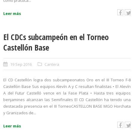
como práctica...
Leer más
El CDCs subcampeón en el Torneo
Castellón Base
19 Sep 2016
Cantera
El CD Castellón logra dos subcampeonatos Oro en el III Torneo F-8
Castellón Base Sus equipos Alevín A y C resultan finalistas • El Alevín
A del Futur Castelló vence en la Fase Plata • Hasta tres equipos
benjamines alcanzan las Semifinales El CD Castellón ha tenido una
destacada presencia en el III TorneoCASTELLON BASE MGO Horchata
y Granizados de...
Leer más