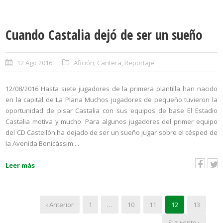
Cuando Castalia dejó de ser un sueño
12 Ago 2016
Afición
,
Cantera
,
Reportaje
12/08/2016 Hasta siete jugadores de la primera plantilla han nacido
en la capital de La Plana Muchos jugadores de pequeño tuvieron la
oportunidad de pisar Castalia con sus equipos de base El Estadio
Castalia motiva y mucho. Para algunos jugadores del primer equipo
del CD Castellón ha dejado de ser un sueño jugar sobre el césped de
la Avenida Benicàssim....
Leer más
‹ Anterior
1
…
10
11
12
13
Siguiente ›