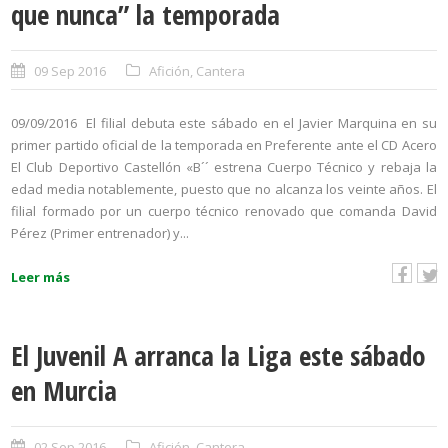
que nunca” la temporada
09 Sep 2016
Afición
,
Cantera
09/09/2016 El filial debuta este sábado en el Javier Marquina en su
primer partido oficial de la temporada en Preferente ante el CD Acero
El Club Deportivo Castellón «B´´ estrena Cuerpo Técnico y rebaja la
edad media notablemente, puesto que no alcanza los veinte años. El
filial formado por un cuerpo técnico renovado que comanda David
Pérez (Primer entrenador) y...
Leer más
El Juvenil A arranca la Liga este sábado
en Murcia
02 Sep 2016
Afición
,
Cantera