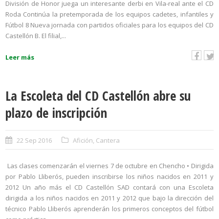
División de Honor juega un interesante derbi en Vila-real ante el CD
Roda Continúa la pretemporada de los equipos cadetes, infantiles y
Fútbol 8 Nueva jornada con partidos oficiales para los equipos del CD
Castellón B. El filial,...
Leer más
La Escoleta del CD Castellón abre su
plazo de inscripción
22 Sep 2016
Afición
,
Cantera
Las clases comenzarán el viernes 7 de octubre en Chencho • Dirigida
por Pablo Lliberós, pueden inscribirse los niños nacidos en 2011 y
2012 Un año más el CD Castellón SAD contará con una Escoleta
dirigida a los niños nacidos en 2011 y 2012 que bajo la dirección del
técnico Pablo Lliberós aprenderán los primeros conceptos del fútbol