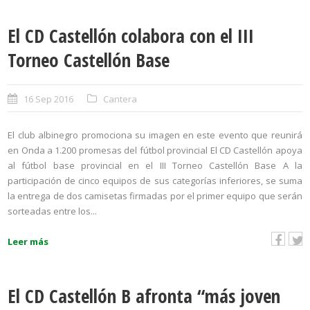
El CD Castellón colabora con el III
Torneo Castellón Base
16 Sep 2016
Cantera
El club albinegro promociona su imagen en este evento que reunirá
en Onda a 1.200 promesas del fútbol provincial El CD Castellón apoya
al fútbol base provincial en el III Torneo Castellón Base A la
participación de cinco equipos de sus categorías inferiores, se suma
la entrega de dos camisetas firmadas por el primer equipo que serán
sorteadas entre los...
Leer más
El CD Castellón B afronta “más joven