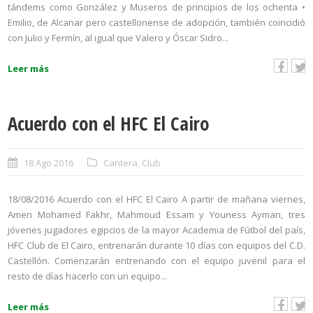
tándems como González y Museros de principios de los ochenta •
Emilio, de Alcanar pero castellonense de adopción, también coincidió
con Julio y Fermín, al igual que Valero y Óscar Sidro...
Leer más
Acuerdo con el HFC El Cairo
18 Ago 2016
Cantera
,
Club
18/08/2016 Acuerdo con el HFC El Cairo A partir de mañana viernes,
Amen Mohamed Fakhr, Mahmoud Essam y Youness Ayman, tres
jóvenes jugadores egipcios de la mayor Academia de Fútbol del país,
HFC Club de El Cairo, entrenarán durante 10 días con equipos del C.D.
Castellón. Comenzarán entrenando con el equipo juvenil para el
resto de días hacerlo con un equipo...
Leer más