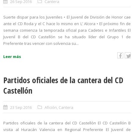
26 Sep 2016
Cantera
Suerte dispar para los Juveniles • El Juvenil de División de Honor cae
ante el CD Roda y el C hace lo mismo en L’ Alcora • El próximo fin de
semana comienza la temporada oficial para Cadetes e Infantiles El
Juvenil B del CD Castellón se ha situado líder del Grupo 1 de
Preferente tras vencer con solvencia su...
Leer más
Partidos oficiales de la cantera del CD
Castellón
23 Sep 2016
Afición
,
Cantera
Partidos oficiales de la cantera del CD Castellón El CD Castellón B
visita al Huracán Valencia en Regional Preferente El Juvenil de