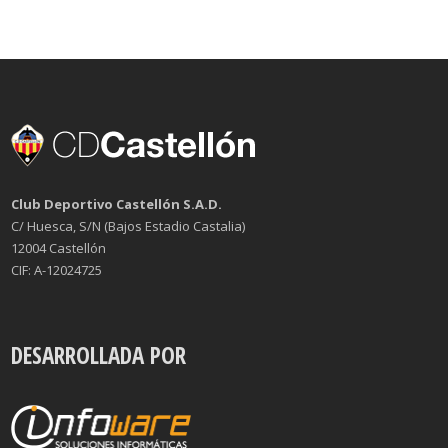
Club Deportivo Castellón S.A.D.
C/ Huesca, S/N (Bajos Estadio Castalia)
12004 Castellón
CIF: A-12024725
DESARROLLADA POR