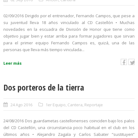
02/09/2016 Dirigido por el entrenador, Fernando Campos, que pese a
su juventud lleva 18 años vinculado al CD Castellón • Muchas
novedades en la escuadra de División de Honor que tiene como
objetivo jugar bien y estar arriba para formar jugadores que sirvan
para el primer equipo Fernando Campos es, quizá, una de las
personas que lleva más tiempo vinculada...
Leer más
Dos porteros de la tierra
24 Ago 2016
1er Equipo
,
Cantera
,
Reportaje
24/08/2016 Dos guardametas castellonenses coinciden bajo los palos
del CD Castellón, una circunstancia poco habitual en el club en los
últimos años • Alejandro Zagala y Carlos Sabater “sustituyen”