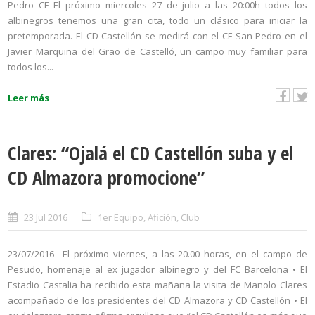
Pedro CF El próximo miercoles 27 de julio a las 20:00h todos los
albinegros tenemos una gran cita, todo un clásico para iniciar la
pretemporada. El CD Castellón se medirá con el CF San Pedro en el
Javier Marquina del Grao de Castelló, un campo muy familiar para
todos los...
Leer más
Clares: “Ojalá el CD Castellón suba y el
CD Almazora promocione”
23 Jul 2016
1er Equipo
,
Afición
,
Club
23/07/2016 El próximo viernes, a las 20.00 horas, en el campo de
Pesudo, homenaje al ex jugador albinegro y del FC Barcelona • El
Estadio Castalia ha recibido esta mañana la visita de Manolo Clares
acompañado de los presidentes del CD Almazora y CD Castellón • El