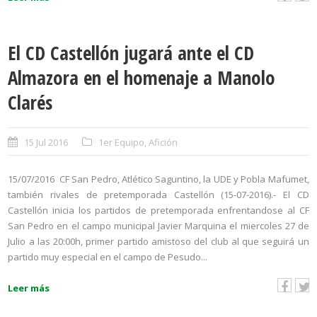
El CD Castellón jugará ante el CD
Almazora en el homenaje a Manolo
Clarés
15 Jul 2016
1er Equipo
,
Afición
15/07/2016 CF San Pedro, Atlético Saguntino, la UDE y Pobla Mafumet,
también rivales de pretemporada Castellón (15-07-2016).- El CD
Castellón inicia los partidos de pretemporada enfrentandose al CF
San Pedro en el campo municipal Javier Marquina el miercoles 27 de
Julio a las 20:00h, primer partido amistoso del club al que seguirá un
partido muy especial en el campo de Pesudo...
Leer más