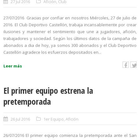
27 Jul 2016
Afición
,
Club
27/07/2016 Gracias por confiar en nosotros Miércoles, 27 de julio de
2016. El Club Deportivo Castellón, trabaja incansablemente por crear
ilusiones y mantener el sentimiento que une a jugadores, afición,
trabajadores y sociedad. Según los últimos datos de la campaña de
abonados a dia de hoy, ya somos 300 abonados y el Club Deportivo
Castellón agradece los esfuerzos depositados en...
Leer más
El primer equipo estrena la
pretemporada
26 Jul 2016
1er Equipo
,
Afición
26/07/2016 El primer equipo comienza la pretemporada ante el San