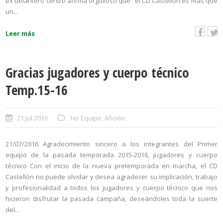
ex delantero centro afirma orgulloso que “el CD Castellón es más que
un...
Leer más
Gracias jugadores y cuerpo técnico
Temp.15-16
21 Jul 2016
1er Equipo
,
Afición
21/07/2016 Agradecimiento sincero a los integrantes del Primer
equipo de la pasada temporada 2015-2016, jugadores y cuerpo
técnico Con el inicio de la nueva pretemporada en marcha, el CD
Castellón no puede olvidar y desea agradecer su implicación, trabajo
y profesionalidad a todos los jugadores y cuerpo técnico que nos
hicieron disfrutar la pasada campaña, deseándoles toda la suerte
del...