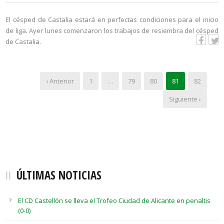
El césped de Castalia estará en perfectas condiciones para el inicio
de liga. Ayer lunes comenzaron los trabajos de resiembra del césped
de Castalia.
‹ Anterior
1
…
79
80
81
82
Siguiente ›
ÚLTIMAS NOTICIAS
El CD Castellón se lleva el Trofeo Ciudad de Alicante en penaltis
(0-0)