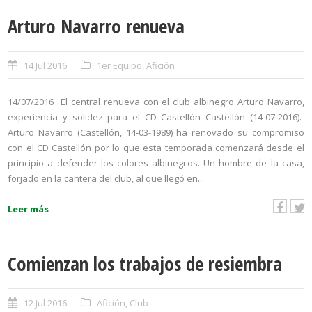
Arturo Navarro renueva
14 Jul 2016
1er Equipo
,
Afición
14/07/2016 El central renueva con el club albinegro Arturo Navarro,
experiencia y solidez para el CD Castellón Castellón (14-07-2016).-
Arturo Navarro (Castellón, 14-03-1989) ha renovado su compromiso
con el CD Castellón por lo que esta temporada comenzará desde el
principio a defender los colores albinegros. Un hombre de la casa,
forjado en la cantera del club, al que llegó en...
Leer más
Comienzan los trabajos de resiembra
12 Jul 2016
Afición
,
Club