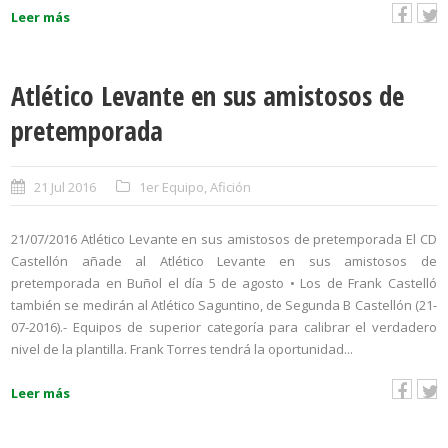
Leer más
Atlético Levante en sus amistosos de
pretemporada
21 Jul 2016
1er Equipo
,
Afición
21/07/2016 Atlético Levante en sus amistosos de pretemporada El CD
Castellón añade al Atlético Levante en sus amistosos de
pretemporada en Buñol el día 5 de agosto • Los de Frank Castelló
también se medirán al Atlético Saguntino, de Segunda B Castellón (21-
07-2016).- Equipos de superior categoría para calibrar el verdadero
nivel de la plantilla. Frank Torres tendrá la oportunidad...
Leer más