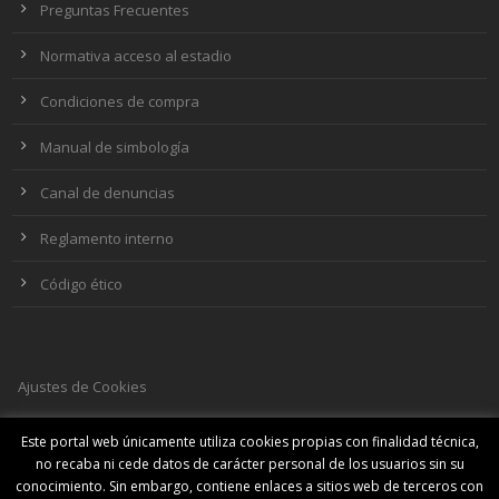
Preguntas Frecuentes
Normativa acceso al estadio
Condiciones de compra
Manual de simbología
Canal de denuncias
Reglamento interno
Código ético
Ajustes de Cookies
Este portal web únicamente utiliza cookies propias con finalidad técnica,
no recaba ni cede datos de carácter personal de los usuarios sin su
SOCIAL MEDIA
conocimiento. Sin embargo, contiene enlaces a sitios web de terceros con