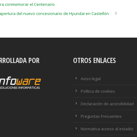
ara conmemorar el Centenario
 apertura del nuevo concesionario de Hyundai en Castellón
RROLLADA POR
OTROS ENLACES
Aviso legal
Política de cookies
Declaración de accesibilidad
Preguntas Frecuentes
Normativa acceso al estadio