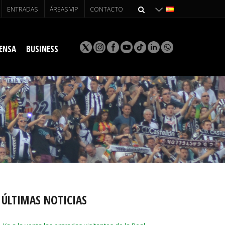
ENTRADAS
ÁREAS VIP
CONTACTO
ENSA
BUSINESS
ÚLTIMAS NOTICIAS