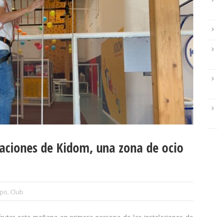
alaciones de Kidom, una zona de ocio
ipo
,
Club