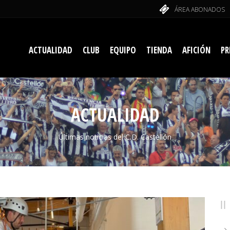
ÁREA ABONADOS
ACTUALIDAD
CLUB
EQUIPO
TIENDA
AFICIÓN
PR
ACTUALIDAD
Últimas noticias del C.D. Castellón