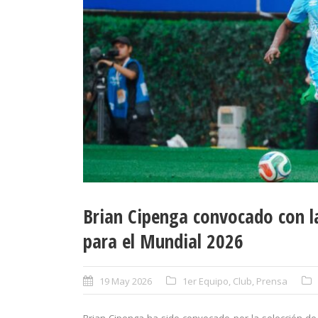
Brian Cipenga convocado con l
para el Mundial 2026
19 May 2026
1er Equipo
,
Club
,
Prensa