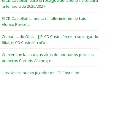
El CD Castellón abre la recogida del abono físico para
la temporada 2026/2027
El CD Castellón lamenta el fallecimiento de Luis
Alonso Poncela
Comunicado Oficial | El CD Castellón crea su segundo
filial, el CD Castellón «C»
Comienzan las nuevas altas de abonados para los
primeros Carnets Albinegres
Ilias Kostis, nuevo jugador del CD Castellón