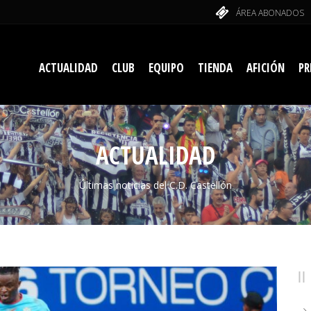
ÁREA ABONADOS
ACTUALIDAD
CLUB
EQUIPO
TIENDA
AFICIÓN
PR
ACTUALIDAD
Últimas noticias del C.D. Castellón