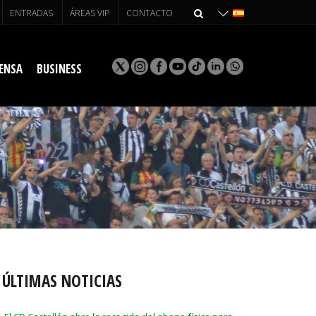
ENTRADAS
ÁREAS VIP
CONTACTO
ENSA
BUSINESS
ÚLTIMAS NOTICIAS