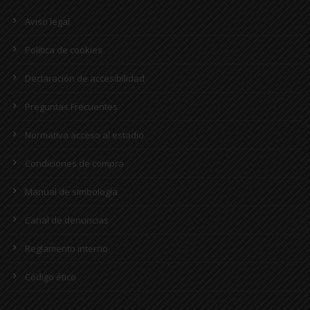
Aviso legal
Política de cookies
Declaración de accesibilidad
Preguntas Frecuentes
Normativa acceso al estadio
Condiciones de compra
Manual de simbología
Canal de denuncias
Reglamento interno
Código ético