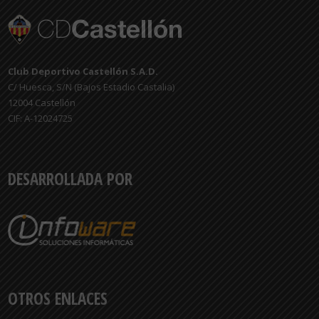
Club Deportivo Castellón S.A.D.
C/ Huesca, S/N (Bajos Estadio Castalia)
12004 Castellón
CIF: A-12024725
DESARROLLADA POR
OTROS ENLACES