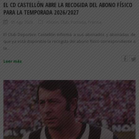
EL CD CASTELLÓN ABRE LA RECOGIDA DEL ABONO FÍSICO
PARA LA TEMPORADA 2026/2027
05 Ago 2026
Afición
,
Club
,
Portada
,
Prensa
El Club Deportivo Castellón informa a sus abonados y abonadas de
que ya está disponible la recogida del abono físico correspondiente a
la...
Leer más