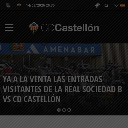
14/08/2026 20:30
YA A LA VENTA LAS ENTRADAS
VISITANTES DE LA REAL SOCIEDAD B
AWER MABIL, TRASPASADO AL
VS CD CASTELLÓN
MELBOURNE CITY