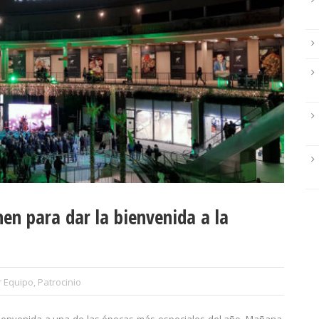
nen para dar la bienvenida a la
r Equipo
,
Patrocinio