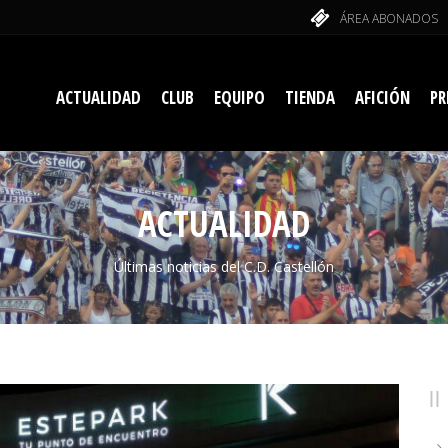
ÁREA ABONADOS
ACTUALIDAD
CLUB
EQUIPO
TIENDA
AFICIÓN
PR
ACTUALIDAD
Últimas noticias del C.D. Castellón