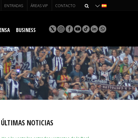
ENTRADAS
ÁREAS VIP
CONTACTO
ENSA
BUSINESS
ÚLTIMAS NOTICIAS